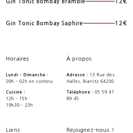
Gin Tonic Bombay Bramble
12€
Gin Tonic Bombay Saphire
12€
Horaires
À propos
Lundi – Dimanche :
Adresse :
13 Rue des
09h – 02h en continu
Halles, Biarritz 64200
Cuisine :
Téléphone :
05 59 41
12h – 15h
89 45
19h30 – 23h
Liens
Rejoignez-nous !