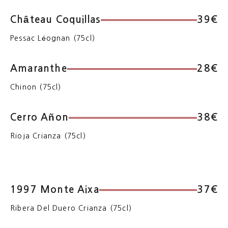
Château Coquillas
39€
Pessac Léognan (75cl)
Amaranthe
28€
Chinon (75cl)
Cerro Añon
38€
Rioja Crianza (75cl)
1997 Monte Aixa
37€
Ribera Del Duero Crianza (75cl)