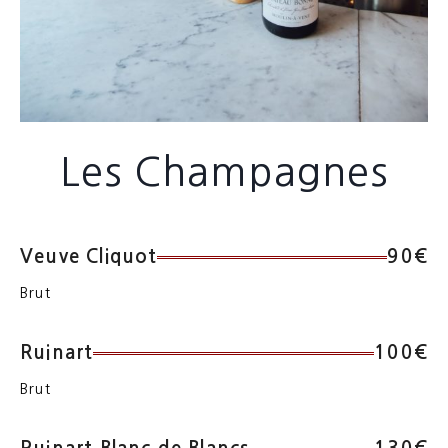
Les Champagnes
Veuve Cliquot
90€
Brut
Ruinart
100€
Brut