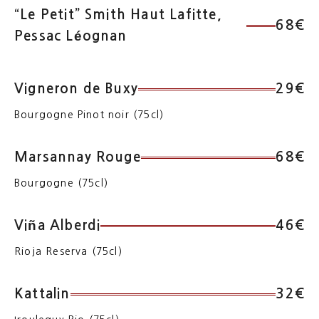
“Le Petit” Smith Haut Lafitte,
68€
Pessac Léognan
Vigneron de Buxy
29€
Bourgogne Pinot noir (75cl)
Marsannay Rouge
68€
Bourgogne (75cl)
Viña Alberdi
46€
Rioja Reserva (75cl)
Kattalin
32€