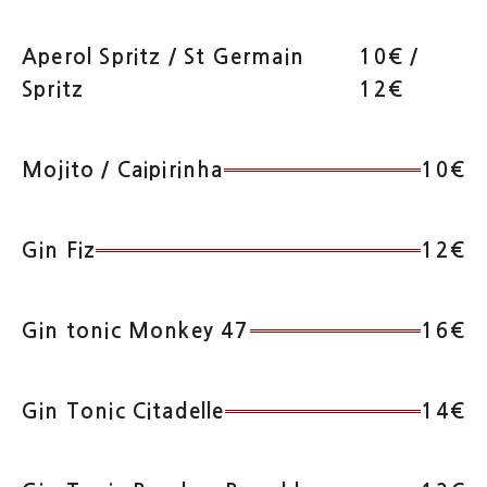
Aperol Spritz / St Germain
10€ /
Spritz
12€
Mojito / Caipirinha
10€
Gin Fiz
12€
Gin tonic Monkey 47
16€
Gin Tonic Citadelle
14€