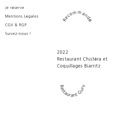
Je réserve
Recommandé
Mentions Légales
CGV & RGP
Suivez-nous !
2022
Restaurant Chistéra et
Coquillages Biarritz
Restaurant Guru