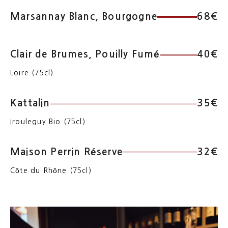
Marsannay Blanc, Bourgogne
68€
Clair de Brumes, Pouilly Fumé
40€
Loire (75cl)
Kattalin
35€
Irouleguy Bio (75cl)
Maison Perrin Réserve
32€
Côte du Rhône (75cl)