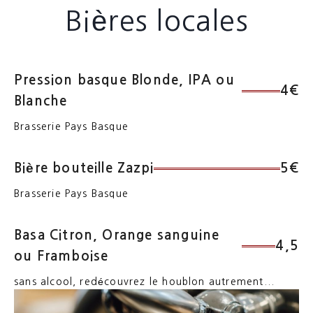
Bières locales
Pression basque Blonde, IPA ou
4€
Blanche
Brasserie Pays Basque
Bière bouteille Zazpi
5€
Brasserie Pays Basque
Basa Citron, Orange sanguine
4,5
ou Framboise
sans alcool, redécouvrez le houblon autrement...