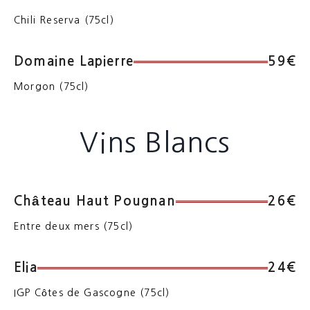
Chili Reserva (75cl)
Domaine Lapierre
59€
Morgon (75cl)
Vins Blancs
Château Haut Pougnan
26€
Entre deux mers (75cl)
Elia
24€
IGP Côtes de Gascogne (75cl)