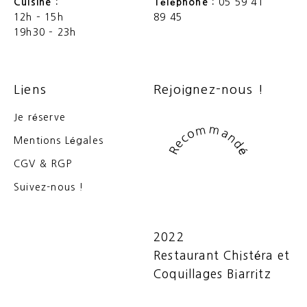
Cuisine :
Téléphone :
05 59 41
12h – 15h
89 45
19h30 – 23h
Liens
Rejoignez-nous !
Je réserve
Recommandé
Mentions Légales
CGV & RGP
Suivez-nous !
2022
Restaurant Chistéra et
Coquillages Biarritz